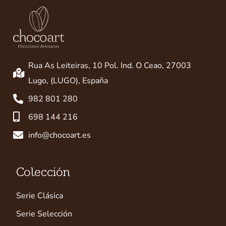
Rua As Leiteiras, 10 Pol. Ind. O Ceao, 27003
Lugo, (LUGO), España
982 801 280
698 144 216
info@chocoart.es
Colección
Serie Clásica
Serie Selección