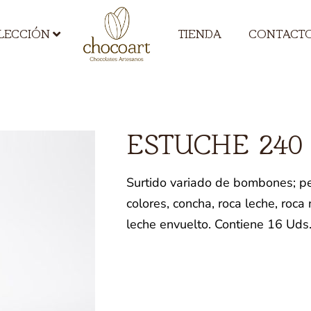
TIENDA
CONTACT
LECCIÓN
ESTUCHE 240
Surtido variado de bombones; peti
colores, concha, roca leche, roca
leche envuelto. Contiene 16 Uds