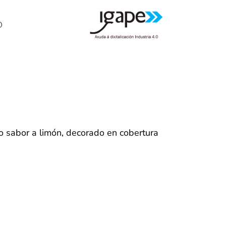
O
o sabor a limón, decorado en cobertura