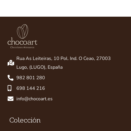
Rua As Leiteiras, 10 Pol. Ind. O Ceao, 27003
Lugo, (LUGO), España
982 801 280
698 144 216
info@chocoart.es
Colección