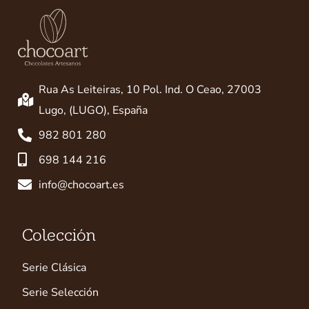
Rua As Leiteiras, 10 Pol. Ind. O Ceao, 27003
Lugo, (LUGO), España
982 801 280
698 144 216
info@chocoart.es
Colección
Serie Clásica
Serie Selección