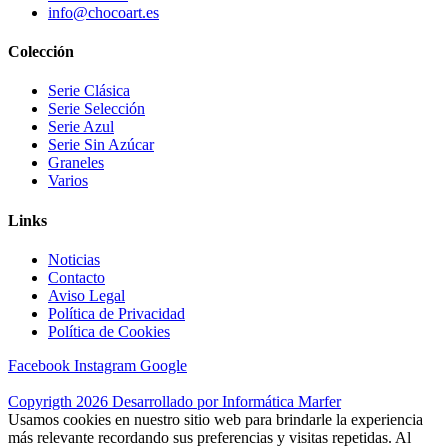
info@chocoart.es
Colección
Serie Clásica
Serie Selección
Serie Azul
Serie Sin Azúcar
Graneles
Varios
Links
Noticias
Contacto
Aviso Legal
Política de Privacidad
Política de Cookies
Facebook
Instagram
Google
Copyrigth 2026 Desarrollado por Informática Marfer
Usamos cookies en nuestro sitio web para brindarle la experiencia
más relevante recordando sus preferencias y visitas repetidas. Al