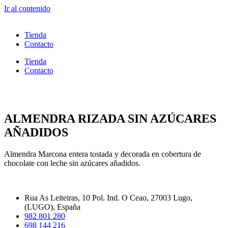
Ir al contenido
Tienda
Contacto
Tienda
Contacto
ALMENDRA RIZADA SIN AZÚCARES
AÑADIDOS
Almendra Marcona entera tostada y decorada en cobertura de
chocolate con leche sin azúcares añadidos.
Rua As Leiteiras, 10 Pol. Ind. O Ceao, 27003 Lugo,
(LUGO), España
982 801 280
698 144 216