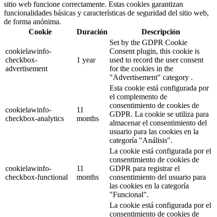
sitio web funcione correctamente. Estas cookies garantizan
funcionalidades básicas y características de seguridad del sitio web,
de forma anónima.
Cookie
Duración
Descripción
Set by the GDPR Cookie
cookielawinfo-
Consent plugin, this cookie is
checkbox-
1 year
used to record the user consent
advertisement
for the cookies in the
"Advertisement" category .
Esta cookie está configurada por
el complemento de
consentimiento de cookies de
cookielawinfo-
11
GDPR. La cookie se utiliza para
checkbox-analytics
months
almacenar el consentimiento del
usuario para las cookies en la
categoría "Análisis".
La cookie está configurada por el
consentimiento de cookies de
cookielawinfo-
11
GDPR para registrar el
checkbox-functional
months
consentimiento del usuario para
las cookies en la categoría
"Funcional".
La cookie está configurada por el
consentimiento de cookies de