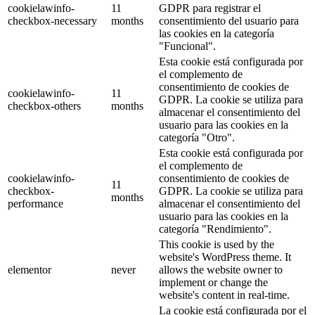
cookielawinfo-
11
GDPR para registrar el
checkbox-necessary
months
consentimiento del usuario para
las cookies en la categoría
"Funcional".
Esta cookie está configurada por
el complemento de
consentimiento de cookies de
cookielawinfo-
11
GDPR. La cookie se utiliza para
checkbox-others
months
almacenar el consentimiento del
usuario para las cookies en la
categoría "Otro".
Esta cookie está configurada por
el complemento de
cookielawinfo-
consentimiento de cookies de
11
checkbox-
GDPR. La cookie se utiliza para
months
performance
almacenar el consentimiento del
usuario para las cookies en la
categoría "Rendimiento".
This cookie is used by the
website's WordPress theme. It
elementor
never
allows the website owner to
implement or change the
website's content in real-time.
La cookie está configurada por el